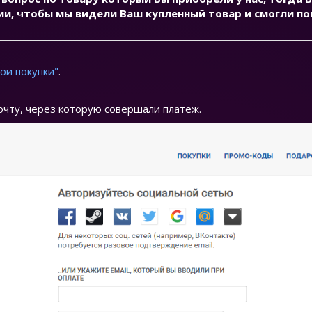
ии, чтобы мы видели Ваш купленный товар и смогли по
ои покупки"
.
очту, через которую совершали платеж.