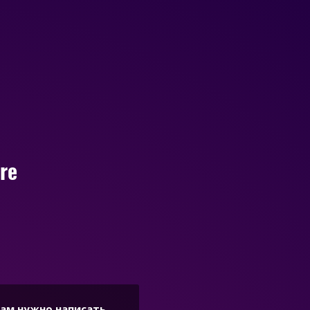
re
Вам нужно написать