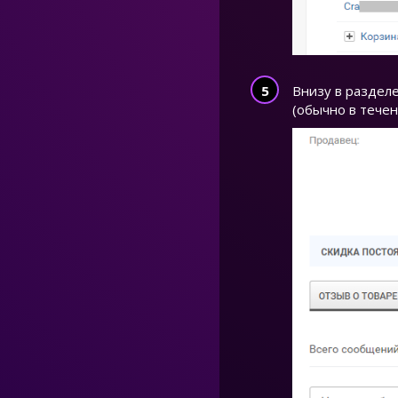
Внизу в разделе
(обычно в течен