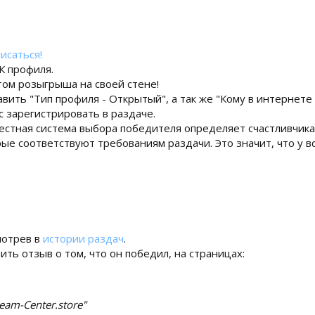
исаться!
К профиля.
том розыгрыша на своей стене!
вить "Тип профиля - Открытый", а так же "Кому в интернете
с зарегистрировать в раздаче.
естная система выбора победителя определяет счастливчик
ые соответствуют требованиям раздачи. Это значит, что у в
мотрев в
истории раздач
.
ь отзыв о том, что он победил, на страницах:
eam-Center.store"