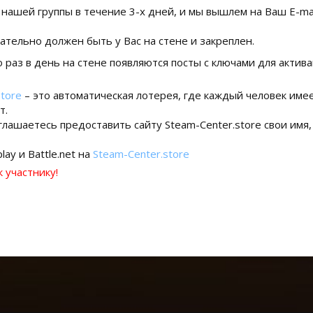
ашей группы в течение 3-х дней, и мы вышлем на Ваш E-mai
ательно должен быть у Вас на стене и закреплен.
 раз в день на стене появляются посты с ключами для актива
store
– это автоматическая лотерея, где каждый человек име
т.
глашаетесь предоставить сайту Steam-Center.store свои имя
lay и Battle.net на
Steam-Center.store
 участнику!