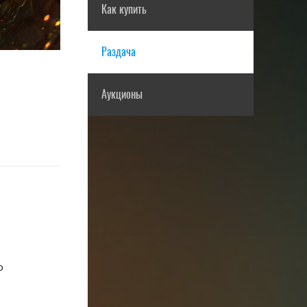
Как купить
Раздача
Аукционы
о