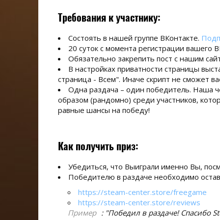
Требования к участнику:
Состоять в нашей группе ВКонтакте.
Подп
20 суток с момента регистрации вашего В
Обязательно закрепить пост с нашим сай
В настройках приватности страницы выста
страница - Всем". Иначе скрипт не сможет ва
Одна раздача – один победитель. Наша ч
образом (рандомно) среди участников, котор
равные шансы на победу!
Как получить приз:
Убедиться, что Выиграли именно Вы, пос
Победителю в раздаче необходимо оставит
https://steam-center.store/freegame
https://steam-center.store/reviews
Пример
: "Победил в раздаче! Спасибо St