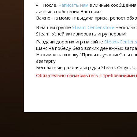
После,
написать нам
в личные сообщения н
личные сообщения Ваш приз.
Важно: на момент выдачи приза, репост обяз
В нашей группе
Steam-Center.store
несколько
Steam! Успей активировать игру первым!
Раздачи дорогих игр на сайте
Steam-Center.
шанс на победу безо всяких денежных затра
Нажимая на кнопку "Принять участие", вы со
аватарку.
Бесплатные раздачи игр для Steam, Origin, Up
Обязательно ознакомьтесь с требованиями к