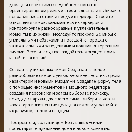
дома для своих симов в удобном комнатно-
ориентированном режиме строительства и выбирайте
понравившиеся стили и предметы декора. Стройте
отношения симов, занимайтесь их карьерой и
контролируйте разнообразные и увлекательные
моменты в их жизни. Исследуйте прекрасные миры с
уникальными пейзажами и посещайте городки с
занимательными заведениями и новыми интересными
симами. Веселитесь, наслаждайтесь могуществом и
играйте с жизнью!
Создайте уникальных симов Создавайте целое
разнообразие симов с уникальной внешностью, ярким
характером и новыми эмоциями. Создайте форму тела
с помощью инструментов из мощного редактора
создания персонажа и затем выберите прическу,
походку и наряды для своего сима. Выберите черты
характера и жизненные цели для симов и управляйте
их разумом, телом и сердцем.
Постройте идеальный дом Без лишних усилий
проектируйте идеальные дома в новом комнатно-