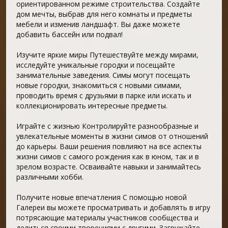
ориентированном режиме строительства. Создайте
дом мечты, выбрав для него комнаты и предметы
мебели и изменив ландшафт. Вы даже можете
добавить бассейн или подвал!
Изучите яркие миры Путешествуйте между мирами,
исследуйте уникальные городки и посещайте
занимательные заведения. Симы могут посещать
новые городки, знакомиться с новыми симами,
проводить время с друзьями в парке или искать и
коллекционировать интересные предметы.
Играйте с жизнью Контролируйте разнообразные и
увлекательные моменты в жизни симов от отношений
до карьеры. Ваши решения повлияют на все аспекты
жизни симов с самого рождения как в юном, так и в
зрелом возрасте. Осваивайте навыки и занимайтесь
различными хобби.
Получите новые впечатления С помощью новой
Галереи вы можете просматривать и добавлять в игру
потрясающие материалы участников сообщества и
делиться своими творениями с другими. Загружайте,