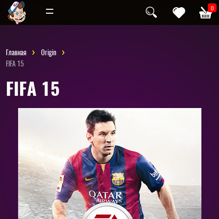
Инди
Хоррор
0
Главная
Origin
FIFA 15
FIFA 15