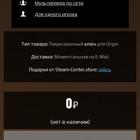
Мультиплеер по сети
Для одного игрока
Тип товара:
Лицензионный
ключ
для Origin
Доставка:
Моментальная на E-Mail
Подарки от Steam-Center.store:
здесь
0
₽
(нет в наличии)