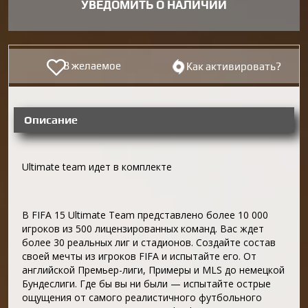
УВЕДОМИТЬ О НАЛИЧИИ
В желаемое
Как активировать?
Описание
Ultimate team идет в комплекте
В FIFA 15 Ultimate Team представлено более 10 000
игроков из 500 лицензированных команд. Вас ждет
более 30 реальных лиг и стадионов. Создайте состав
своей мечты из игроков FIFA и испытайте его. От
английской Премьер-лиги, Примеры и MLS до немецкой
Бундеслиги. Где бы вы ни были — испытайте острые
ощущения от самого реалистичного футбольного