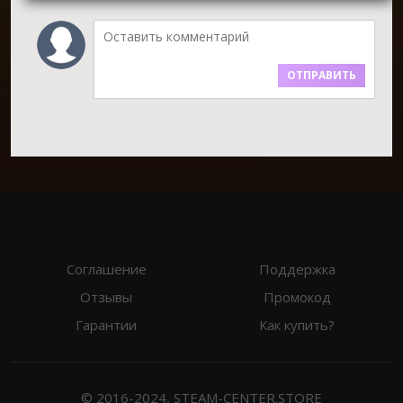
ОТПРАВИТЬ
Соглашение
Поддержка
Отзывы
Промокод
Гарантии
Как купить?
© 2016-2024, STEAM-CENTER.STORE