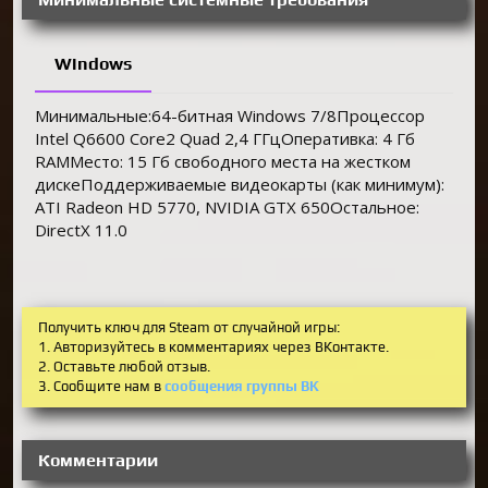
Windows
Минимальные:64-битная Windows 7/8Процессор
Intel Q6600 Core2 Quad 2,4 ГГцОперативка: 4 Гб
RAMМесто: 15 Гб свободного места на жестком
дискеПоддерживаемые видеокарты (как минимум):
ATI Radeon HD 5770, NVIDIA GTX 650Остальное:
DirectX 11.0
Получить ключ для Steam от случайной игры:
1. Авторизуйтесь в комментариях через ВКонтакте.
2. Оставьте любой отзыв.
3. Сообщите нам в
сообщения группы ВК
Комментарии