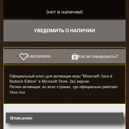
(нет в наличии)
УВЕДОМИТЬ О НАЛИЧИИ
В желаемое
Как активировать?
Официальный ключ для активации игры "Minecrarft Java &
Bedrock Edition" в Microsoft Store. 2в1 версии.
Регион активации: во всех странах, где официально работает
Xbox live
Описание