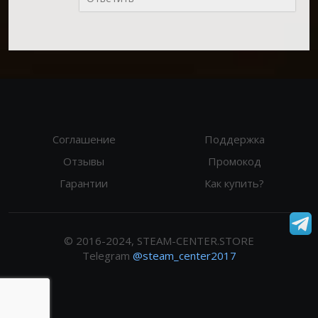
Соглашение
Поддержка
Отзывы
Промокод
Гарантии
Как купить?
© 2016-2024, STEAM-CENTER.STORE
Telegram
@steam_center2017