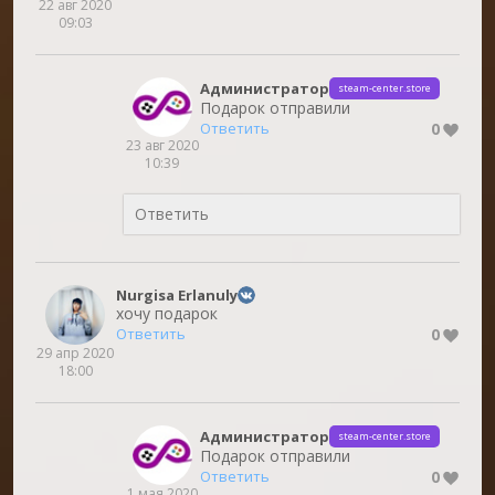
22 авг 2020
09:03
Администратор
steam-center.store
Подарок отправили
0
Ответить
23 авг 2020
10:39
Nurgisa Erlanuly
хочу подарок
0
Ответить
29 апр 2020
18:00
Администратор
steam-center.store
Подарок отправили
0
Ответить
1 мая 2020