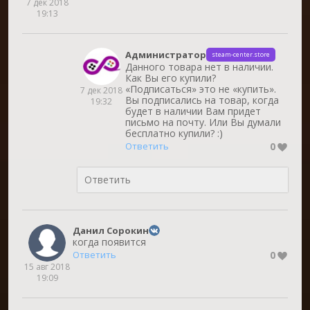
7 дек 2018
19:13
Администратор
steam-center.store
Данного товара нет в наличии.
Как Вы его купили?
«Подписаться» это не «купить».
7 дек 2018
Вы подписались на товар, когда
19:32
будет в наличии Вам придет
письмо на почту. Или Вы думали
бесплатно купили? :)
0
Ответить
Данил Сорокин
когда появится
0
Ответить
15 авг 2018
19:09