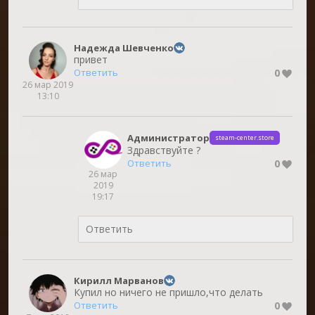
Надежда Шевченко
привет
0
Ответить
26 мар 2019
13:10
Администратор
steam-center.store
Здравствуйте ?
0
Ответить
26 мар
2019
19:17
Кирилл Марванов
Купил но ничего не пришло,что делать
0
Ответить