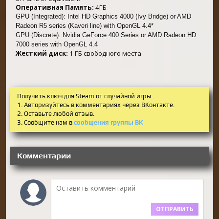
Оперативная Память:
4ГБ
GPU (Integrated):
Intel HD Graphics 4000 (Ivy Bridge) or AMD
Radeon R5 series (Kaveri line) with OpenGL 4.4*
GPU (Discrete):
Nvidia GeForce 400 Series or AMD Radeon HD
7000 series with OpenGL 4.4
Жесткий диск:
1 ГБ свободного места
Получить ключ для Steam от случайной игры:
1. Авторизуйтесь в комментариях через ВКонтакте.
2. Оставьте любой отзыв.
3. Сообщите нам в
сообщения группы ВК
Комментарии
ОТПРАВИТЬ