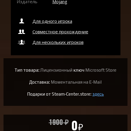
Издатель
Mojang
Для одного игрока
Совместное прохождение
Для нескольких игроков
Тип товара:
Лицензионный
ключ
Microsoft Store
Доставка:
Моментальная на E-Mail
Подарки от Steam-Center.store:
здесь
1900
₽
0
₽