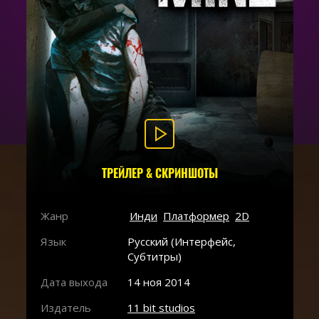
ТРЕЙЛЕР & СКРИНШОТЫ
Жанр
Инди
Платформер
2D
Язык
Русский (Интерфейс,
Субтитры)
Дата выхода
14 ноя 2014
Издатель
11 bit studios