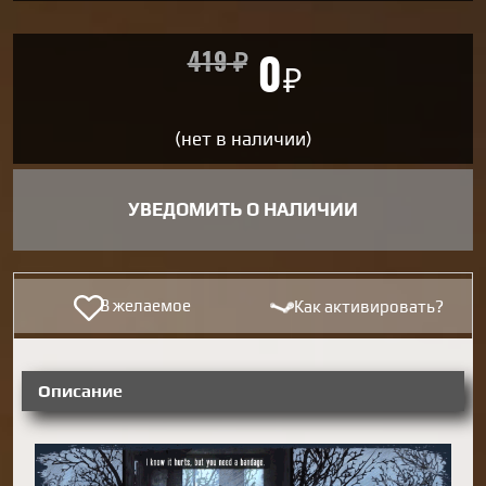
419
₽
0
₽
(нет в наличии)
УВЕДОМИТЬ О НАЛИЧИИ
В желаемое
Как активировать?
Описание