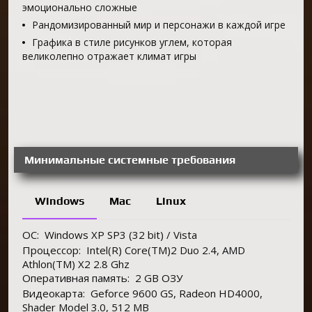
эмоционально сложные
Рандомизированный мир и персонажи в каждой игре
Графика в стиле рисунков углем, которая
великолепно отражает климат игры
Минимальные системные требования
Windows
Mac
Linux
ОС:
Windows XP SP3 (32 bit) / Vista
Процессор:
Intel(R) Core(TM)2 Duo 2.4, AMD
Athlon(TM) X2 2.8 Ghz
Оперативная память:
2 GB ОЗУ
Видеокарта:
Geforce 9600 GS, Radeon HD4000,
Shader Model 3.0, 512 MB