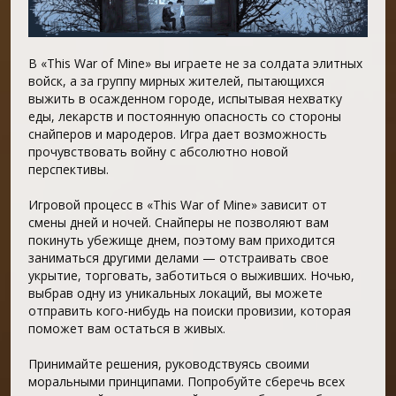
В «This War of Mine» вы играете не за солдата элитных
войск, а за группу мирных жителей, пытающихся
выжить в осажденном городе, испытывая нехватку
еды, лекарств и постоянную опасность со стороны
снайперов и мародеров. Игра дает возможность
прочувствовать войну с абсолютно новой
перспективы.
Игровой процесс в «This War of Mine» зависит от
смены дней и ночей. Снайперы не позволяют вам
покинуть убежище днем, поэтому вам приходится
заниматься другими делами — отстраивать свое
укрытие, торговать, заботиться о выживших. Ночью,
выбрав одну из уникальных локаций, вы можете
отправить кого-нибудь на поиски провизии, которая
поможет вам остаться в живых.
Принимайте решения, руководствуясь своими
моральными принципами. Попробуйте сберечь всех