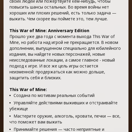
своих людей или пожертвуйте кем-нибудь, чтобы
повысить шансы остальных. Во время войны нет
хороших или плохих решений, есть только задача —
выжить. Чем скорее вы поймете это, тем лучше.
This War of Mine: Anniversary Edition
Прошло уже два года с момента выхода This War of
Mine, но работа над игрой не прекращается. В новом
дополнении, выпущенном специально для юбилейного
издания, вы найдете новых персонажей, новые
неисследованные локации, а самое главное - новый
подход к игре. И все же цель игры остается
неизменной: продержаться как можно дольше,
защитить себя и близких.
This War of Mine:
Создана по мотивам реальных событий
Управляйте действиями выживших и отстраивайте
убежище
Мастерите оружие, алкоголь, кровати, печки — все,
что поможет вам выжить
Принимайте решения — часто неприятные и