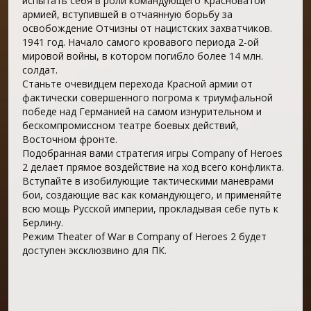
испытать себя в роли командующего Красноватой
армией, вступившей в отчаянную борьбу за
освобождение Отчизны от нацистских захватчиков.
1941 год. Начало самого кровавого периода 2-ой
мировой войны, в котором погибло более 14 млн.
солдат.
Станьте очевидцем перехода Красной армии от
фактически совершенного погрома к триумфальной
победе над Германией на самом изнурительном и
бескомпромиссном театре боевых действий,
Восточном фронте.
Подобранная вами стратегия игры Company of Heroes
2 делает прямое воздействие на ход всего конфликта.
Вступайте в изобилующие тактическими маневрами
бои, создающие вас как командующего, и применяйте
всю мощь Русской империи, прокладывая себе путь к
Берлину.
Режим Theater of War в Company of Heroes 2 будет
доступен эксклюзвино для ПК.