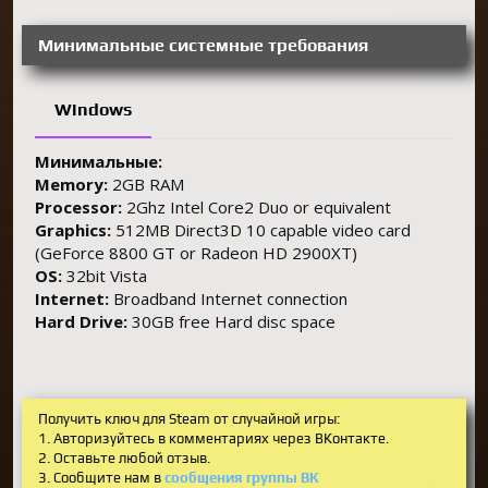
Минимальные системные требования
Windows
Минимальные:
Memory:
2GB RAM
Processor:
2Ghz Intel Core2 Duo or equivalent
Graphics:
512MB Direct3D 10 capable video card
(GeForce 8800 GT or Radeon HD 2900XT)
OS:
32bit Vista
Internet:
Broadband Internet connection
Hard Drive:
30GB free Hard disc space
Получить ключ для Steam от случайной игры:
1. Авторизуйтесь в комментариях через ВКонтакте.
2. Оставьте любой отзыв.
3. Сообщите нам в
сообщения группы ВК