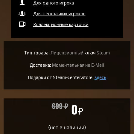
Для одного игрока
Для нескольких игроков
Коллекционные карточки
Тип товара:
Лицензионный
ключ
Steam
Доставка:
Моментальная на E-Mail
Подарки от Steam-Center.store:
здесь
699
₽
0
₽
(нет в наличии)