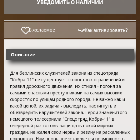
УВЕДОМИТЬ О НАЛИЧИИ
В желаемое
Как активировать?
Описание
Для берлинских служителей закона из спецотряда
"Кобра-11" не существует скоростных ограничений и
правил дорожного движения. Их стихия - погоня за
самыми опасными преступниками на самых высоких
скоростях по улицам родного города. Не важно как и
какой ценой, их задача - выследить, настигнуть и
обезвредить нарушителей закона. Герои знаменитого
немецкого телесериала "Спецотряд Кобра-11" в
очередной раз готовы защищать покой мирных
граждан, не жалея свои нервы и резину на раскаленных
покрышках. Нам вновь представляется возможность