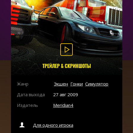
ТРЕЙЛЕР & СКРИНШОТЫ
Жанр
Экшен
Гонки
Симулятор
Дата выхода
27 авг 2009
Издатель
Meridian4
Для одного игрока