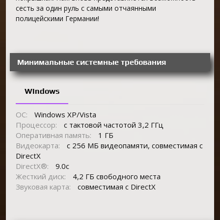
сесть за один руль с самыми отчаянными
полицейскими Германии!
Минимальные системные требования
Windows
ОС:
Windows XP/Vista
Процессор:
с тактовой частотой 3,2 ГГц
Оперативная память:
1 ГБ
Видеокарта:
с 256 МБ видеопамяти, совместимая с
DirectX
DirectX®:
9.0c
Жесткий диск:
4,2 ГБ свободного места
Звуковая карта:
совместимая с DirectX