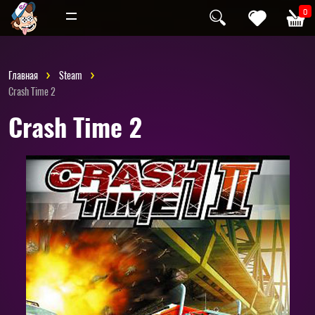
Инди
Хоррор
0
Главная
Steam
Crash Time 2
Crash Time 2