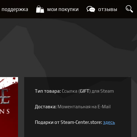
поддержка
мои покупки
отзывы
Тип товара:
Ссылка (
GIFT
) для Steam
Доставка:
Моментальная на E-Mail
Подарки от Steam-Center.store:
здесь