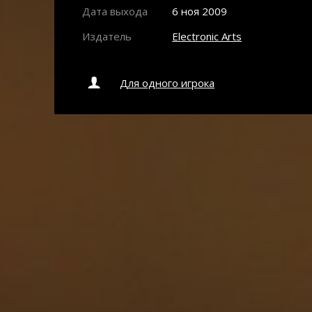
Дата выхода
6 ноя 2009
Издатель
Electronic Arts
Для одного игрока