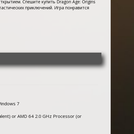
крытием. Спешите купить Dragon Age: Origins
тастических приключений. Игра понравится
 Windows 7
valent) or AMD 64 2.0 GHz Processor (or