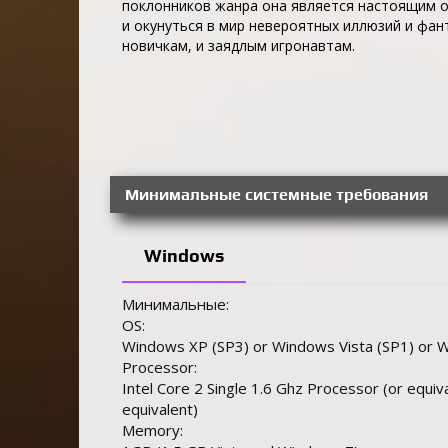
поклонников жанра она является настоящим от
и окунуться в мир невероятных иллюзий и фан
новичкам, и заядлым игронавтам.
Минимальные системные требования
Windows
Минимальные:
OS:
Windows XP (SP3) or Windows Vista (SP1) or
Processor:
Intel Core 2 Single 1.6 Ghz Processor (or equi
equivalent)
Memory: