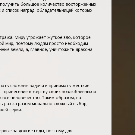
а получить большое количество восторженных
к и список наград, обладательницей которых
Стража. Миру угрожает жуткое зло, которое
ой мир, поэтому людям просто необходим
ные земли, а, главное, уничтожить дракона
шать сложные задачи и принимать жесткие
 – принесение в жертву своих возлюбленных и
и все человечество. Таким образом, на
ть раз за разом морально сложный выбор,
жей серии.
ервые за долгие годы, поэтому для