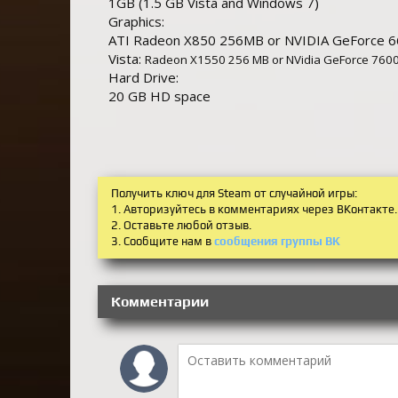
1GB (1.5 GB Vista and Windows 7)
Graphics:
ATI Radeon X850 256MB or NVIDIA GeForce 6
Vista:
Radeon X1550 256 MB or NVidia GeForce 760
Hard Drive:
20 GB HD space
Получить ключ для Steam от случайной игры:
1. Авторизуйтесь в комментариях через ВКонтакте.
2. Оставьте любой отзыв.
3. Сообщите нам в
сообщения группы ВК
Комментарии