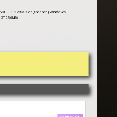
600 GT 128MB or greater (Windows
0GT 256MB)