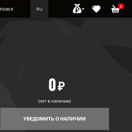
0
поиск
RU
EN
0
₽
(нет в наличии)
УВЕДОМИТЬ О НАЛИЧИИ