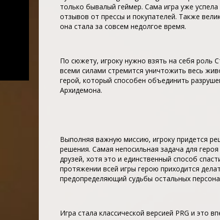
только бывалый геймер. Сама игра уже успел
отзывов от прессы и покупателей. Также вели
она стала за совсем недолгое время.
По сюжету, игроку нужно взять на себя роль 
всеми силами стремится уничтожить весь жив
герой, который способен объединить разрушен
Архидемона.
Выполняя важную миссию, игроку придется ре
решения. Самая непосильная задача для героя
друзей, хотя это и единственный способ спаст
протяжении всей игры герою приходится дела
предопределяющий судьбы остальных персона
Игра стала классической версией PRG и это вп