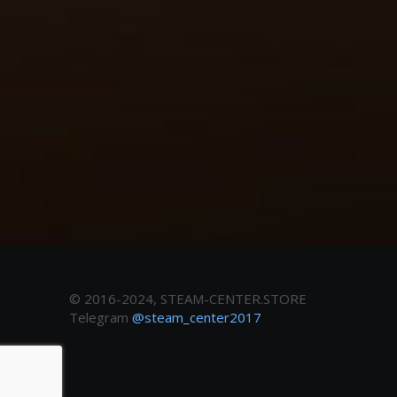
© 2016-2024, STEAM-CENTER.STORE
Telegram
@steam_center2017