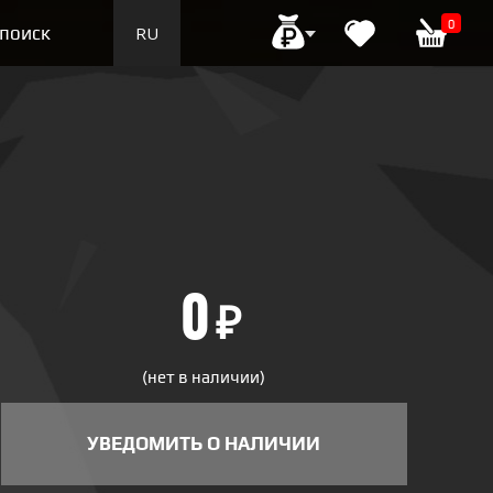
0
поиск
RU
EN
0
₽
(нет в наличии)
УВЕДОМИТЬ О НАЛИЧИИ