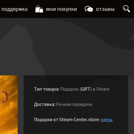
поддержка
мои покупки
отзывы
Тип товара:
Подарок (
GIFT
) в Steam
Доставка:
Ручная передача
Подарки от Steam-Center.store:
здесь