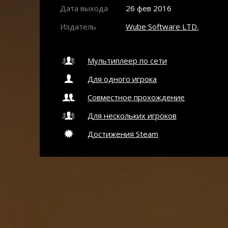
Дата выхода
26 фев 2016
Издатель
Wube Software LTD.
Мультиплеер по сети
Для одного игрока
Совместное прохождение
Для нескольких игроков
Достижения Steam