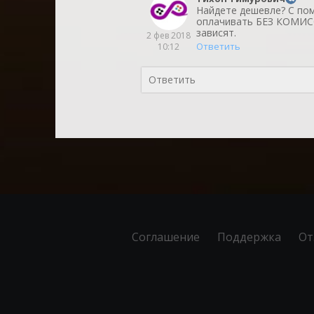
Найдете дешевле? С п
оплачивать БЕЗ КОМИСС
зависят.
2 фев 2018
Ответить
10:12
Соглашение
Поддержка
От