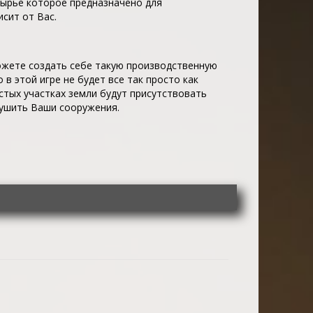
сырье которое предназначено для
исит от Вас.
можете создать себе такую производственную
 в этой игре не будет все так просто как
стых участках земли будут присутствовать
рушить Ваши сооружения.