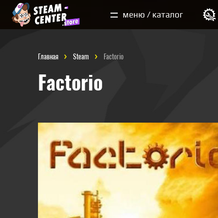
Мои покупки
меню / каталог
Главная
Steam
Factorio
Factorio