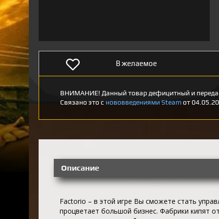
В желаемое
ВНИМАНИЕ! Данный товар дефицитный и передае
Связано это с
нововведениями Steam
от 04.05.20
Описание
Factorio – в этой игре Вы сможете стать упр
процветает большой бизнес. Фабрики кипят от