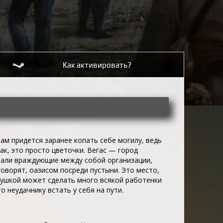
Как активировать?
ам придется заранее копать себе могилу, ведь
так, это просто цветочки. Вегас — город
лали враждующие между собой организации,
говорят, оазисом посреди пустыни. Это место,
пушкой может сделать много всякой работенки
о неудачнику встать у себя на пути.