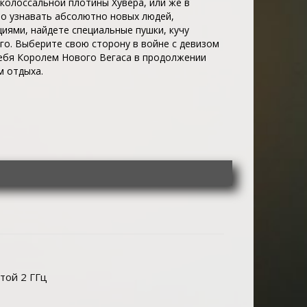
колоссальной плотины Хувера, или же в
но узнавать абсолютно новых людей,
иями, найдете специальные пушки, кучу
ого. Выберите свою сторону в войне с девизом
себя Королем Нового Вегаса в продолжении
м отдыха.
той 2 ГГц