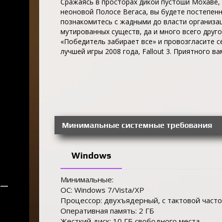
Сражаясь в просторах дикой пустоши Мохаве, 
неоновой Полосе Вегаса, вы будете постепен
познакомитесь с жадными до власти организац
мутированных существ, да и много всего друг
«Победитель забирает все» и провозгласите 
лучшей игры 2008 года, Fallout 3. Приятного ва
Минимальные системные требования
Windows
Минимальные:
—
ОС: Windows 7/Vista/XP
Процессор: двухъядерный, с тактовой часто
Оперативная память: 2 ГБ
Жесткий диск: 10 ГБ свободного места