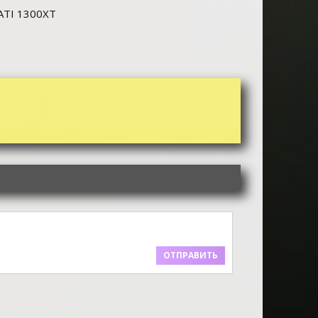
 ATI 1300XT
ОТПРАВИТЬ