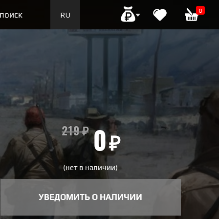
0
поиск
RU
EN
219
₽
0
₽
(нет в наличии)
УВЕДОМИТЬ О НАЛИЧИИ