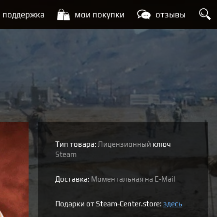
поддержка
мои покупки
отзывы
Тип товара:
Лицензионный
ключ
Steam
Доставка:
Моментальная на E-Mail
Подарки от Steam-Center.store:
здесь