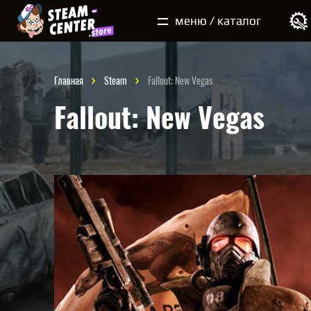
Мои покупки
меню / каталог
Главная
Steam
Fallout: New Vegas
Fallout: New Vegas