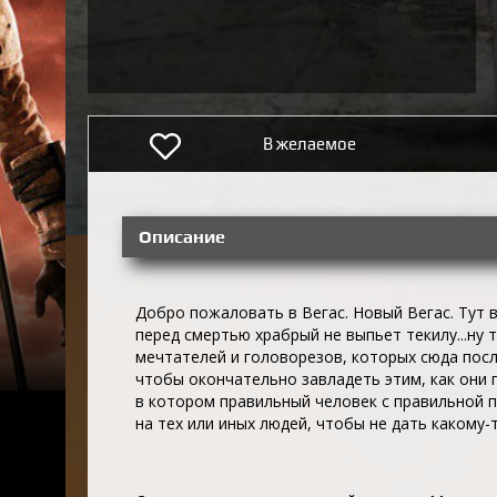
В желаемое
Описание
Добро пожаловать в Вегас. Новый Вегас. Тут в
перед смертью храбрый не выпьет текилу...ну 
мечтателей и головорезов, которых сюда пос
чтобы окончательно завладеть этим, как они 
в котором правильный человек с правильной 
на тех или иных людей, чтобы не дать какому-т