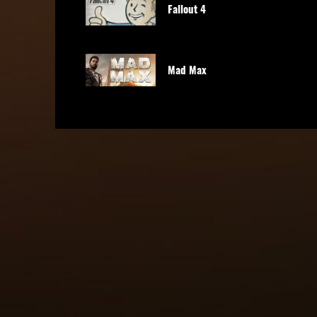
Fallout 4
Mad Max