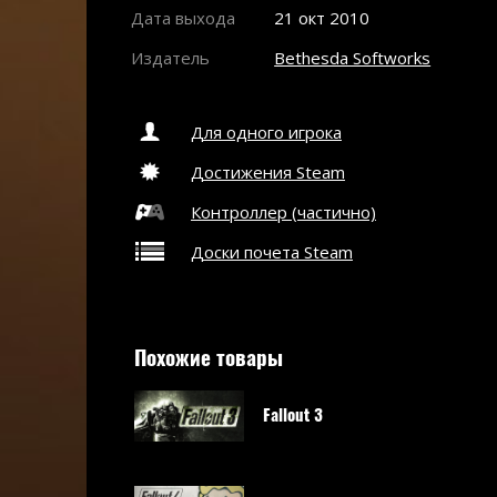
Дата выхода
21 окт 2010
Издатель
Bethesda Softworks
Для одного игрока
Достижения Steam
Контроллер (частично)
Доски почета Steam
Похожие товары
Fallout 3