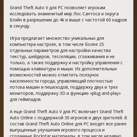
Grand Theft Auto V для PC позволяет игрокам
исследовать знаменитый мир Лос-Сантоса и округа
Блэйн в разрешении до 4k и выше с частотой 60 кадров
в секунду.
Игра предлагает множество уникальных для
компьютера настроек, в том числе более 25
отдельных параметров для настройки качества
текстур, шейдеров, тесселяции, сглаживания и не
только, а также поддержку и настройку управления с
помощью клавиатуры и мыши. Из дополнительных
возможностей можно отметить ползунок
населенности города, управляющий плотностью
потока машин и пешеходов, поддержку двух и трех
мониторов, поддержку 3D и функцию «plug-and-play»
для геймпадов.
А еще Grand Theft Auto V для PC включает Grand Theft
Auto Online с поддержкой 30 игроков и двух зрителей. В
состав Grand Theft Auto Online для PC входят все ранее
выпущенные улучшения игрового процесса и
созданные Rockstar материалы, в том числе недавно