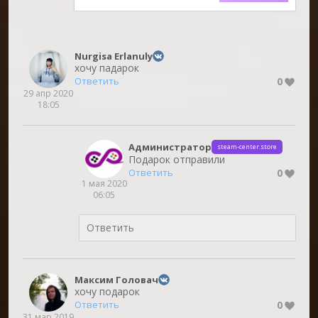
Nurgisa Erlanuly
хочу падарок
0
Ответить
29 апр 2020
18:05
Администратор
steam-center.store
Подарок отправили
0
Ответить
1 мая 2020
06:05
Максим Головач
хочу подарок
0
Ответить
31 мар 2019