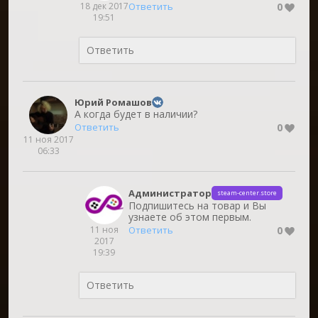
18 дек 2017
0
Ответить
19:51
Юрий Ромашов
А когда будет в наличии?
0
Ответить
11 ноя 2017
06:33
Администратор
steam-center.store
Подпишитесь на товар и Вы
узнаете об этом первым.
11 ноя
0
Ответить
2017
19:39