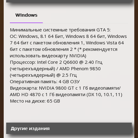
Windows
Минимальные системные требования GTA 5:
ОС: Windows, 8.1 64 Бит, Windows 8 64 бит, Windows
7 64 бит с пакетом обновления 1, Windows Vista 64
бит с пакетом обновления 2 * (* рекомендуется
использовать видеокарту NVIDIA)
Процессор: Intel Core 2 Q6600 @ 2.40 Ггц
(четырехъядерный) / AMD Phenom 9850
(четырехъядерный) @ 2.5 Ггц
Оперативная память: 4 GB ОЗУ
Видеокарта: NVIDIA 9800 GT c 1 Гб видеопамяти/
AMD HD 4870 с 1 Гб видеопамяти (DX 10, 10.1, 11)
Место на диске: 65 GB
Другие издания