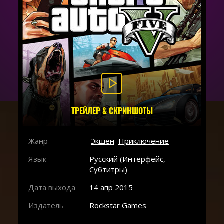
ТРЕЙЛЕР & СКРИНШОТЫ
Жанр
Экшен
Приключение
Язык
Русский (Интерфейс,
Субтитры)
Дата выхода
14 апр 2015
Издатель
Rockstar Games