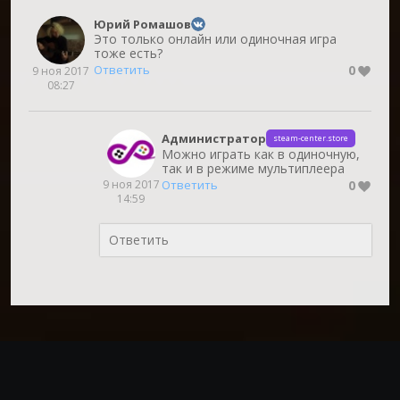
Юрий Ромашов
Это только онлайн или одиночная игра
тоже есть?
0
Ответить
9 ноя 2017
08:27
Администратор
steam-center.store
Можно играть как в одиночную,
так и в режиме мультиплеера
9 ноя 2017
0
Ответить
14:59