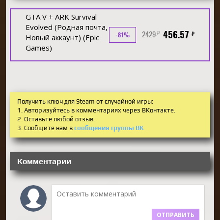
GTA V + ARK Survival
Evolved (Родная почта,
456.57
2429
₽
₽
-81%
Новый аккаунт) (Epic
Games)
Получить ключ для Steam от случайной игры:
1. Авторизуйтесь в комментариях через ВКонтакте.
2. Оставьте любой отзыв.
3. Сообщите нам в
сообщения группы ВК
Комментарии
ОТПРАВИТЬ