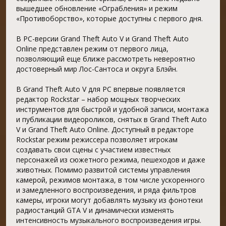
вышедшее обновление «Ограбления» и режим
«Противоборство», которые доступны с первого дня.
В PC-версии Grand Theft Auto V и Grand Theft Auto
Online представлен режим от первого лица,
позволяющий еще ближе рассмотреть невероятно
достоверный мир Лос-Сантоса и округа Блэйн.
В Grand Theft Auto V для PC впервые появляется
редактор Rockstar – набор мощных творческих
инструментов для быстрой и удобной записи, монтажа
и публикации видеороликов, снятых в Grand Theft Auto
V и Grand Theft Auto Online. Доступный в редакторе
Rockstar режим режиссера позволяет игрокам
создавать свои сцены с участием известных
персонажей из сюжетного режима, пешеходов и даже
животных. Помимо развитой системы управления
камерой, режимов монтажа, в том числе ускоренного
и замедленного воспроизведения, и ряда фильтров
камеры, игроки могут добавлять музыку из фонотеки
радиостанций GTA V и динамически изменять
интенсивность музыкального воспроизведения игры.