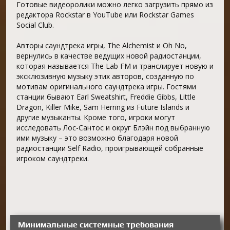
Готовые видеоролики можно легко загрузить прямо из
редактора Rockstar в YouTube или Rockstar Games
Social Club.
Авторы саундтрека игры, The Alchemist и Oh No,
вернулись в качестве ведущих новой радиостанции,
которая называется The Lab FM и транслирует новую и
эксклюзивную музыку этих авторов, созданную по
мотивам оригинального саундтрека игры. Гостями
станции бывают Earl Sweatshirt, Freddie Gibbs, Little
Dragon, Killer Mike, Sam Herring из Future Islands и
другие музыканты. Кроме того, игроки могут
исследовать Лос-Сантос и округ Блэйн под выбранную
ими музыку – это возможно благодаря новой
радиостанции Self Radio, проигрывающей собранные
игроком саундтреки.
Минимальные системные требования