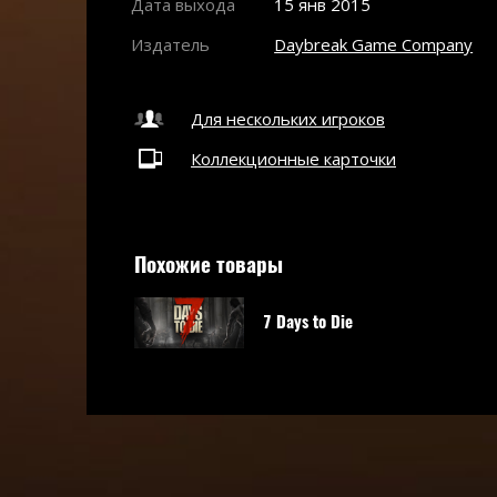
Дата выхода
15 янв 2015
Издатель
Daybreak Game Company
Для нескольких игроков
Коллекционные карточки
Похожие товары
7 Days to Die