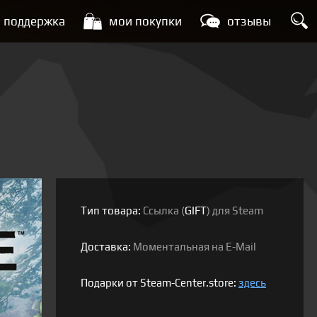
поддержка
мои покупки
отзывы
Тип товара:
Ссылка (
GIFT
) для Steam
Доставка:
Моментальная на E-Mail
Подарки от Steam-Center.store:
здесь