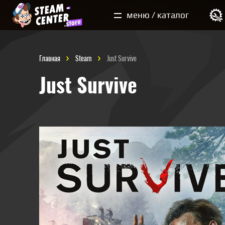
Мои покупки
меню / каталог
Главная
Steam
Just Survive
Just Survive