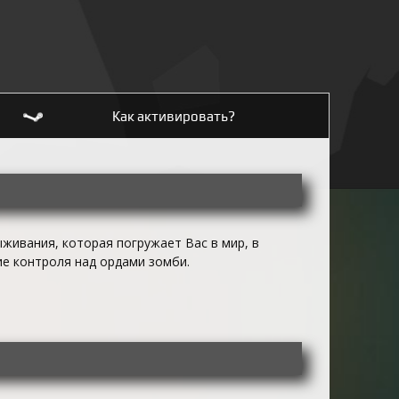
Как активировать?
выживания, которая погружает Вас в мир, в
е контроля над ордами зомби.