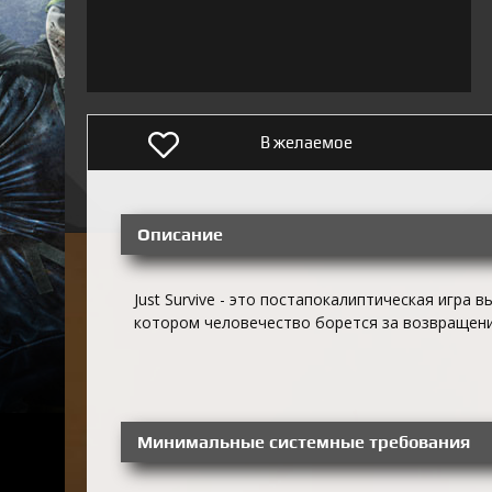
В желаемое
Описание
Just Survive - это постапокалиптическая игра 
котором человечество борется за возвращени
Минимальные системные требования