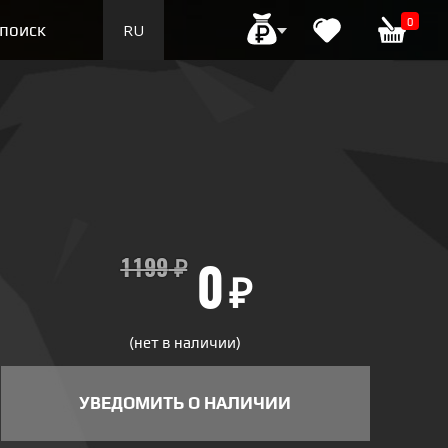
0
поиск
RU
EN
1199
₽
0
₽
(нет в наличии)
УВЕДОМИТЬ О НАЛИЧИИ