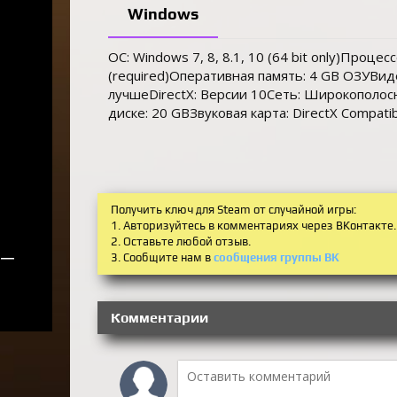
Windows
ОС: Windows 7, 8, 8.1, 10 (64 bit only)Процесс
(required)Оперативная память: 4 GB ОЗУВиде
лучшеDirectX: Версии 10Сеть: Широкополос
диске: 20 GBЗвуковая карта: DirectX Compati
Получить ключ для Steam от случайной игры:
1. Авторизуйтесь в комментариях через ВКонтакте.
2. Оставьте любой отзыв.
—
3. Сообщите нам в
сообщения группы ВК
Комментарии