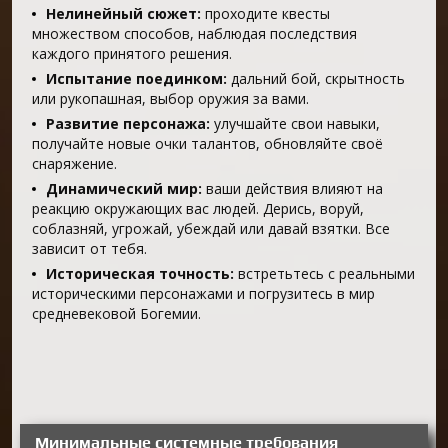
Нелинейный сюжет:
проходите квесты
множеством способов, наблюдая последствия
каждого принятого решения.
Испытание поединком:
дальний бой, скрытность
или рукопашная, выбор оружия за вами.
Развитие персонажа:
улучшайте свои навыки,
получайте новые очки талантов, обновляйте своё
снаряжение.
Динамический мир:
ваши действия влияют на
реакцию окружающих вас людей. Дерись, воруй,
соблазняй, угрожай, убеждай или давай взятки. Все
зависит от тебя.
Историческая точность:
встретьтесь с реальными
историческими персонажами и погрузитесь в мир
средневековой Богемии.
Минимальные системные требования