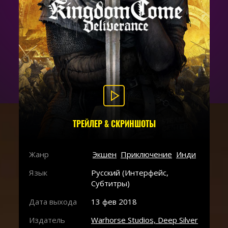
ТРЕЙЛЕР & СКРИНШОТЫ
Жанр
Экшен
Приключение
Инди
Язык
Русский (Интерфейс,
Субтитры)
Дата выхода
13 фев 2018
Издатель
Warhorse Studios, Deep Silver