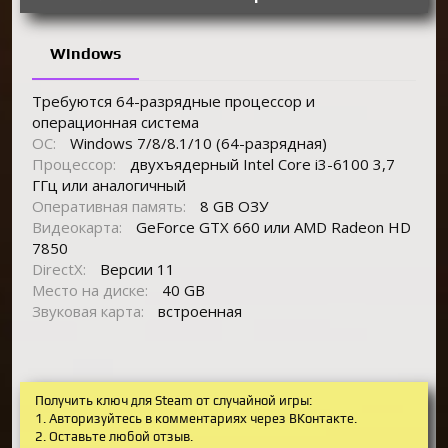
Windows
Требуются 64-разрядные процессор и
операционная система
ОС:
Windows 7/8/8.1/10 (64-разрядная)
Процессор:
двухъядерный Intel Core i3-6100 3,7
ГГц или аналогичный
Оперативная память:
8 GB ОЗУ
Видеокарта:
GeForce GTX 660 или AMD Radeon HD
7850
DirectX:
Версии 11
Место на диске:
40 GB
Звуковая карта:
встроенная
Получить ключ для Steam от случайной игры:
1. Авторизуйтесь в комментариях через ВКонтакте.
2. Оставьте любой отзыв.