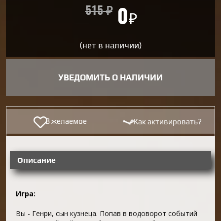
515
₽
0
₽
(нет в наличии)
УВЕДОМИТЬ О НАЛИЧИИ
В желаемое
Как активировать?
Описание
Игра:
Вы - Генри, сын кузнеца. Попав в водоворот событий