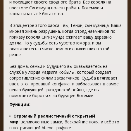
и похищает своего сводного брата. Без короля на
престоле Сигизмунд волен грабить Богемию и
захватывать её богатства.
В эпицентре этого хаоса - вы, Генри, сын кузнеца. Ваша
мирная жизнь разрушена, когда отряд наёмников по
приказу короля Сигизмунда сжигает вашу деревню
дотла. Но у судьбы есть чувство юмора, и вы
оказываетесь в числе немногих выживших в этой
резне.
Без дома, семьи и будущего вы оказываетесь на
службе у лорда Радзига Кобылы, который создаёт
сопротивление силам захватчиков. Судьба втягивает
вас в этот кровавый конфликт и забрасывает в самое
пекло бушующей гражданской войны, где вы
помогаете бороться за будущее Богемии.
Функции:
Огромный реалистичный открытый
мир:
великолепные замки, бескрайние поля, и всё это
в потрясающей hi-end графике.