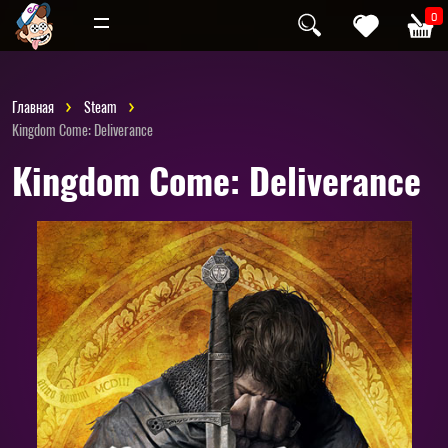
Инди
Хоррор
0
Главная
Steam
Kingdom Come: Deliverance
Kingdom Come: Deliverance