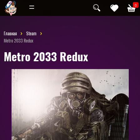
Инди
Хоррор
0
Главная
Steam
Metro 2033 Redux
Metro 2033 Redux