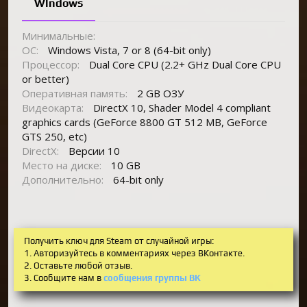
Windows
Минимальные:
ОС:
Windows Vista, 7 or 8 (64-bit only)
Процессор:
Dual Core CPU (2.2+ GHz Dual Core CPU
or better)
Оперативная память:
2 GB ОЗУ
Видеокарта:
DirectX 10, Shader Model 4 compliant
graphics cards (GeForce 8800 GT 512 MB, GeForce
GTS 250, etc)
DirectX:
Версии 10
Место на диске:
10 GB
Дополнительно:
64-bit only
Получить ключ для Steam от случайной игры:
1. Авторизуйтесь в комментариях через ВКонтакте.
2. Оставьте любой отзыв.
3. Сообщите нам в
сообщения группы ВК