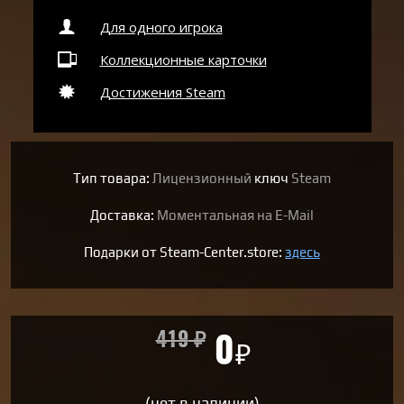
Для одного игрока
Коллекционные карточки
Достижения Steam
Тип товара:
Лицензионный
ключ
Steam
Доставка:
Моментальная на E-Mail
Подарки от Steam-Center.store:
здесь
419
₽
0
₽
(нет в наличии)