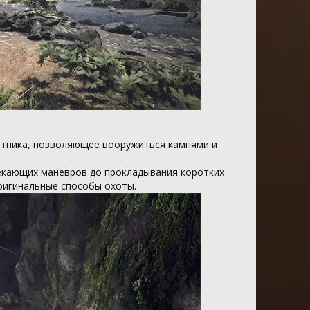
тника, позволяющее вооружиться камнями и
екающих маневров до прокладывания коротких
ригинальные способы охоты.