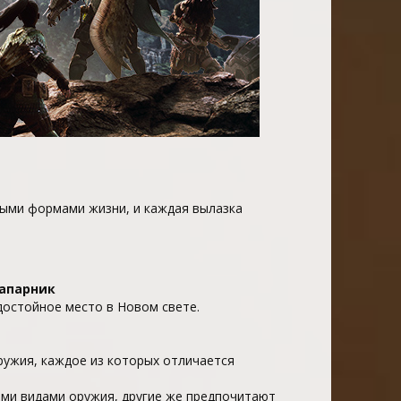
ыми формами жизни, и каждая вылазка
апарник
остойное место в Новом свете.
ужия, каждое из которых отличается
ими видами оружия, другие же предпочитают