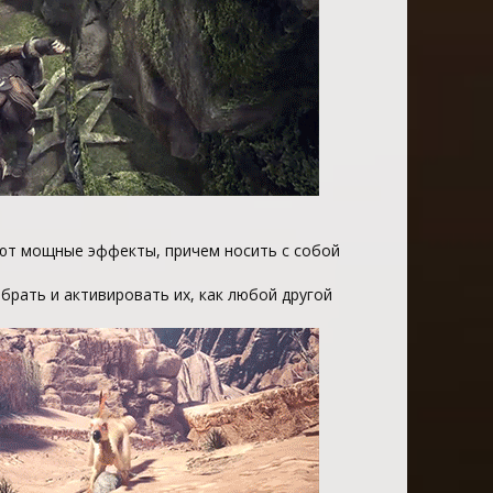
ют мощные эффекты, причем носить с собой
брать и активировать их, как любой другой