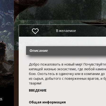
В желаемое
Описание
Добро пожаловать в новый мир! Почувствуйте
кипящей жизнью экосистеме, где любой камен
бою. Охотьтесь в одиночку или в компании до
из сырья, добытого с поверженных врагов, и 
тварям!
ВВЕДЕНИЕ
ек
Общая информация