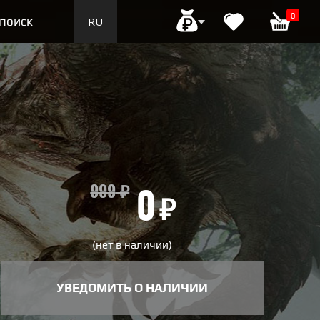
0
поиск
RU
EN
999
₽
0
₽
(нет в наличии)
УВЕДОМИТЬ О НАЛИЧИИ