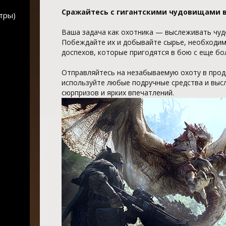
Сражайтесь с гигантскими чудовищами в
тры)
Ваша задача как охотника — выслеживать чуд
Побеждайте их и добывайте сырье, необходим
доспехов, которые пригодятся в бою с еще бо
Отправляйтесь на незабываемую охоту в продо
используйте любые подручные средства и выс
сюрпризов и ярких впечатлений.