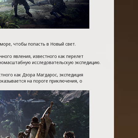
 море, чтобы попасть в Новый свет.
чного явления, известного как перелет
лномасштабную исследовательскую экспедицию.
стного как Дзора Магдарос, экспедиция
оказывается на пороге приключения, о