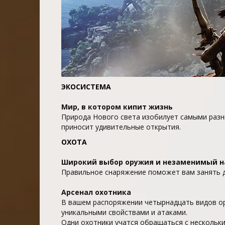
ЭКОСИСТЕМА
Мир, в котором кипит жизнь
Природа Нового света изобилует самыми разн
приносит удивительные открытия.
ОХОТА
Широкий выбор оружия и незаменимый н
Правильное снаряжение поможет вам занять д
Арсенал охотника
В вашем распоряжении четырнадцать видов ор
уникальными свойствами и атаками.
Одни охотники учатся обращаться с нескольк