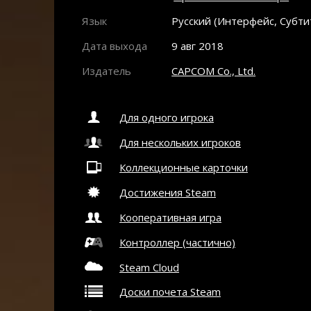
Язык
Русский (Интерфейс, Субти
Дата выхода
9 авг 2018
Издатель
CAPCOM Co., Ltd.
Для одного игрока
Для нескольких игроков
Коллекционные карточки
Достижения Steam
Кооперативная игра
Контроллер (частично)
Steam Cloud
Доски почета Steam