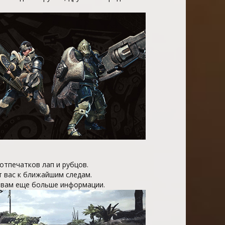
отпечатков лап и рубцов.
т вас к ближайшим следам.
т вам еще больше информации.