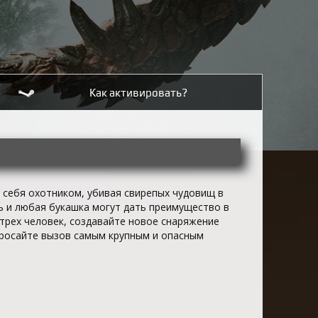
Как активировать?
 себя охотником, убивая свирепых чудовищ в
ь и любая букашка могут дать преимущество в
 трех человек, создавайте новое снаряжение
бросайте вызов самым крупным и опасным