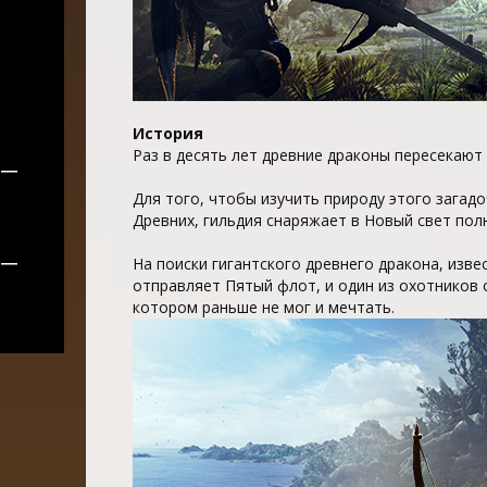
История
Раз в десять лет древние драконы пересекают
—
Для того, чтобы изучить природу этого загадо
Древних, гильдия снаряжает в Новый свет по
—
На поиски гигантского древнего дракона, изве
отправляет Пятый флот, и один из охотников 
котором раньше не мог и мечтать.