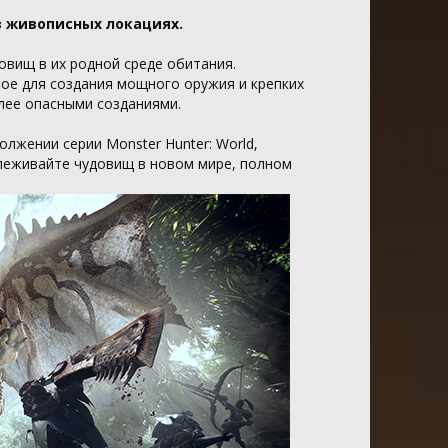
 живописных локациях.
овищ в их родной среде обитания.
ое для создания мощного оружия и крепких
лее опасными созданиями.
лжении серии Monster Hunter: World,
леживайте чудовищ в новом мире, полном