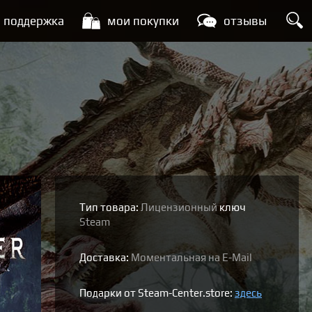
поддержка
мои покупки
отзывы
Тип товара:
Лицензионный
ключ
Steam
Доставка:
Моментальная на E-Mail
Подарки от Steam-Center.store:
здесь