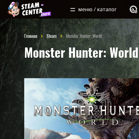
Мои покупки
меню / каталог
Главная
Steam
Monster Hunter: World
Monster Hunter: World