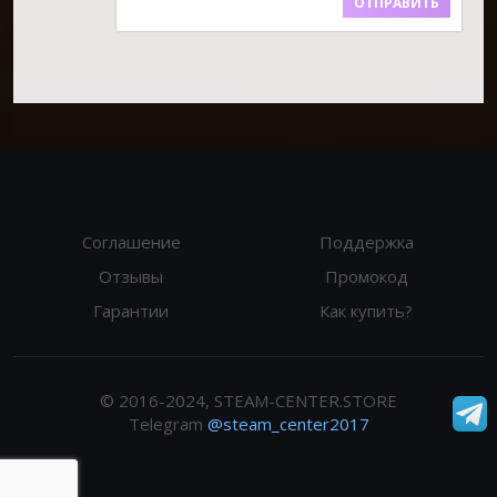
ОТПРАВИТЬ
Соглашение
Поддержка
Отзывы
Промокод
Гарантии
Как купить?
© 2016-2024, STEAM-CENTER.STORE
Telegram
@steam_center2017