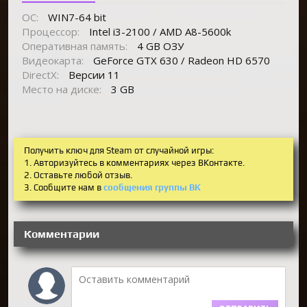
ОС:
WIN7-64 bit
Процессор:
Intel i3-2100 / AMD A8-5600k
Оперативная память:
4 GB ОЗУ
Видеокарта:
GeForce GTX 630 / Radeon HD 6570
DirectX:
Версии 11
Место на диске:
3 GB
Получить ключ для Steam от случайной игры:
1. Авторизуйтесь в комментариях через ВКонтакте.
2. Оставьте любой отзыв.
3. Сообщите нам в
сообщения группы ВК
Комментарии