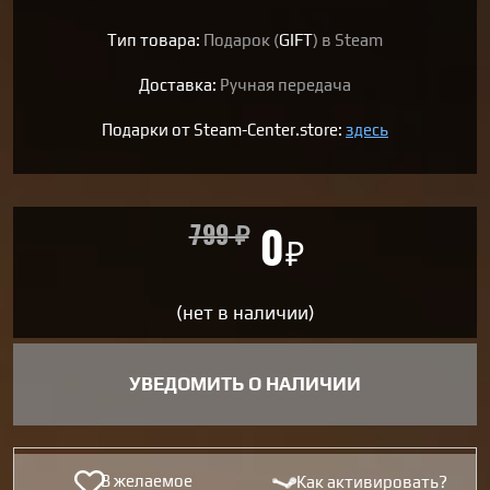
Тип товара:
Подарок (
GIFT
) в Steam
Доставка:
Ручная передача
Подарки от Steam-Center.store:
здесь
799
₽
0
₽
(нет в наличии)
УВЕДОМИТЬ О НАЛИЧИИ
В желаемое
Как активировать?