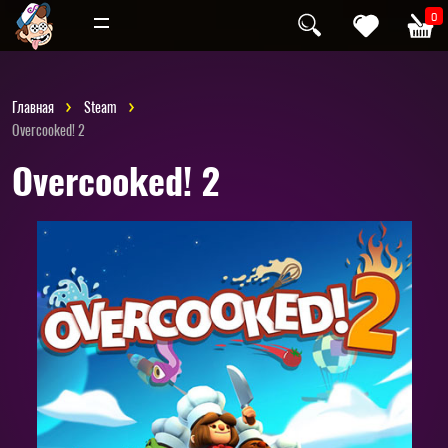
Инди
Хоррор
0
Главная
Steam
Overcooked! 2
Overcooked! 2