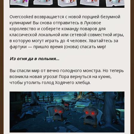
Overcooked возвращается с новой порцией безумной
кулинарии! Вы снова отправитесь в Луковое
королевство и соберете команду поваров для
классической локальной или сетевой совместной игры,
в которую могут играть до 4 человек. Хватайтесь за
фартуки — пришло время (снова) спасать мир!
Из огня да в полымя...
Вы спасли мир от вечно голодного монстра. Но теперь
возникла новая угроза! Пора вернуться на кухню,
чтобы утолить голод Ходячего хлебца.