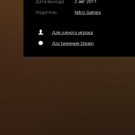
Дата выхода
2 авг 2011
Издатель
Nitro Games
Для одного игрока
Достижения Steam