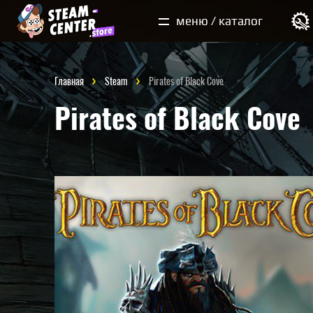
Мои покупки
меню / каталог
Главная
Steam
Pirates of Black Cove
Pirates of Black Cove