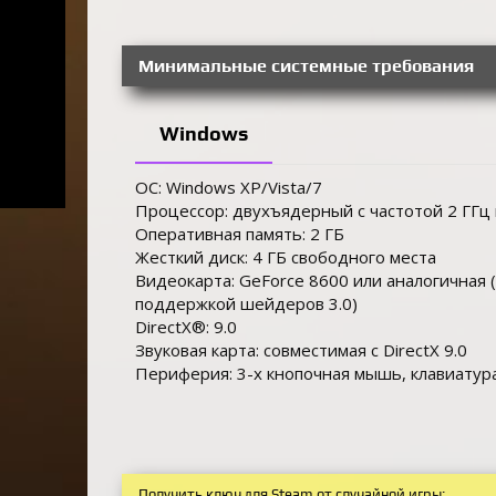
Минимальные системные требования
Windows
ОС: Windows XP/Vista/7
Процессор: двухъядерный с частотой 2 ГГц
Оперативная память: 2 ГБ
Жесткий диск: 4 ГБ свободного места
Видеокарта: GeForce 8600 или аналогичная
поддержкой шейдеров 3.0)
DirectX®: 9.0
Звуковая карта: совместимая с DirectX 9.0
Периферия: 3-х кнопочная мышь, клавиатур
Получить ключ для Steam от случайной игры: