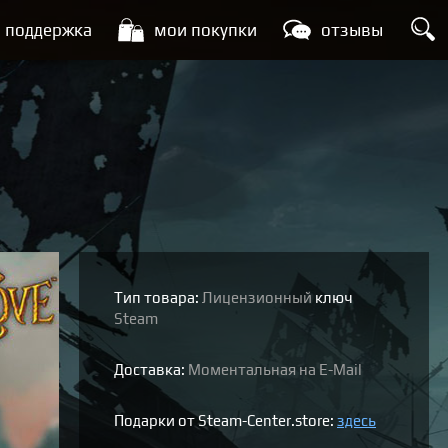
поддержка
мои покупки
отзывы
Тип товара:
Лицензионный
ключ
Steam
Доставка:
Моментальная на E-Mail
Подарки от Steam-Center.store:
здесь