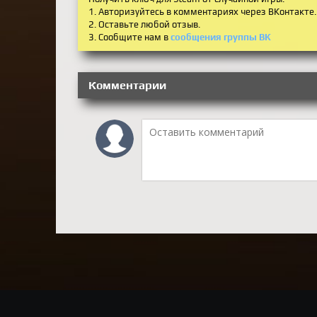
1. Авторизуйтесь в комментариях через ВКонтакте.
2. Оставьте любой отзыв.
3. Сообщите нам в
сообщения группы ВК
Комментарии