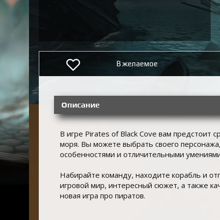
В желаемое
Описание
В игре Pirates of Black Cove вам предстоит 
моря. Вы можете выбрать своего персонажа
особенностями и отличительными умениями
Набирайте команду, находите корабль и от
игровой мир, интересный сюжет, а также ка
новая игра про пиратов.