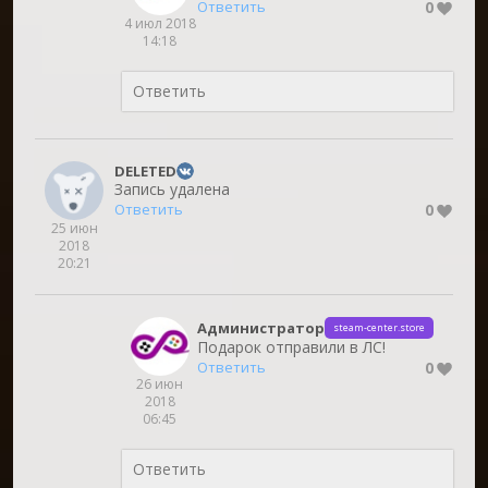
0
Ответить
4 июл 2018
14:18
DELETED
Запись удалена
0
Ответить
25 июн
2018
20:21
Администратор
steam-center.store
Подарок отправили в ЛС!
0
Ответить
26 июн
2018
06:45