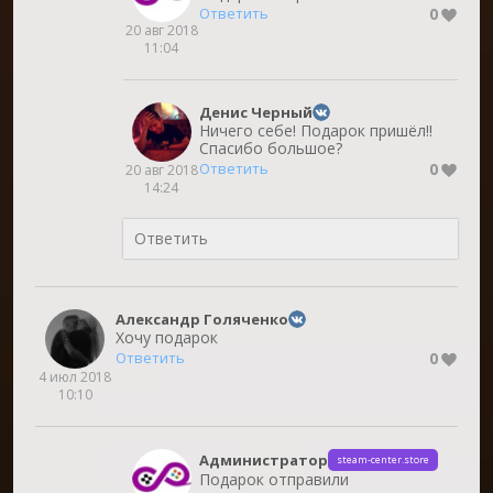
0
Ответить
20 авг 2018
11:04
Денис Черный
Ничего себе! Подарок пришёл!!
Спасибо большое?
0
Ответить
20 авг 2018
14:24
Александр Голяченко
Хочу подарок
0
Ответить
4 июл 2018
10:10
Администратор
steam-center.store
Подарок отправили