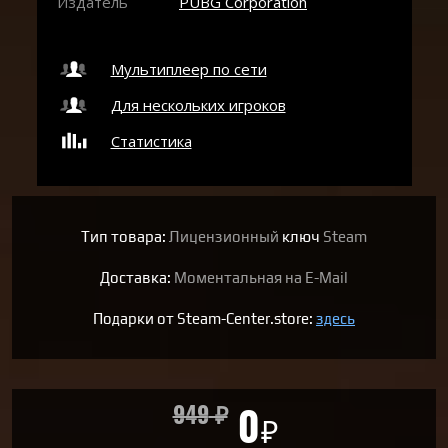
Издатель
PUBG Corporation
Мультиплеер по сети
Для нескольких игроков
Статистика
Тип товара:
Лицензионный
ключ
Steam
Доставка:
Моментальная на E-Mail
Подарки от Steam-Center.store:
здесь
949
₽
0
₽