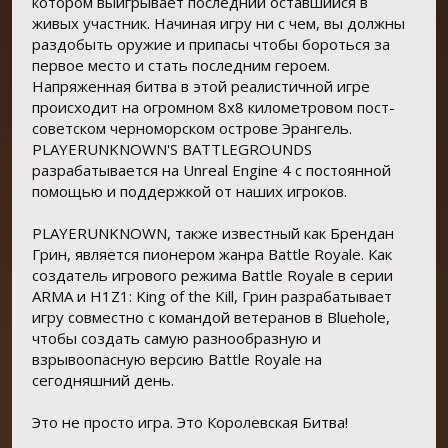
котором выигрывает последний оставшийся в
живых участник. Начиная игру ни с чем, вы должны
раздобыть оружие и припасы чтобы бороться за
первое место и стать последним героем.
Напряженная битва в этой реалистичной игре
происходит на огромном 8х8 километровом пост-
советском черноморском острове Эрангель.
PLAYERUNKNOWN'S BATTLEGROUNDS
разрабатывается на Unreal Engine 4 с постоянной
помощью и поддержкой от наших игроков.
PLAYERUNKNOWN, также известный как Брендан
Грин, является пионером жанра Battle Royale. Как
создатель игрового режима Battle Royale в серии
ARMA и H1Z1: King of the Kill, Грин разрабатывает
игру совместно с командой ветеранов в Bluehole,
чтобы создать самую разнообразную и
взрывоопасную версию Battle Royale на
сегодняшний день.
Это не просто игра. Это Королевская Битва!