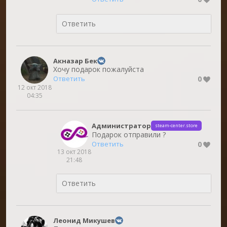
Акназар Бек
Хочу подарок пожалуйста
0
Ответить
12 окт 2018
04:35
Администратор
steam-center.store
Подарок отправили ?
0
Ответить
13 окт 2018
21:48
Леонид Микушев