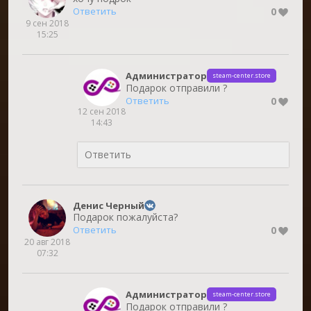
0
Ответить
9 сен 2018
15:25
Администратор
steam-center.store
Подарок отправили ?
0
Ответить
12 сен 2018
14:43
Денис Черный
Подарок пожалуйста?
0
Ответить
20 авг 2018
07:32
Администратор
steam-center.store
Подарок отправили ?