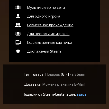
Мультиплеер по сети
Для одного игрока
Совместное прохождение
Для нескольких игроков
Коллекционные карточки
Достижения Steam
Тип товара:
Подарок (
GIFT
) в Steam
Доставка:
Моментальная на E-Mail
Подарки от Steam-Center.store:
здесь