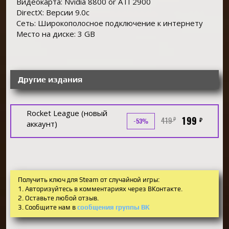
Видеокарта: Nvidia 8800 or ATI 2900
DirectX: Версии 9.0c
Сеть: Широкополосное подключение к интернету
Место на диске: 3 GB
Другие издания
Rocket League (новый
199
419
₽
₽
-53%
аккаунт)
Получить ключ для Steam от случайной игры:
1. Авторизуйтесь в комментариях через ВКонтакте.
2. Оставьте любой отзыв.
3. Сообщите нам в
сообщения группы ВК