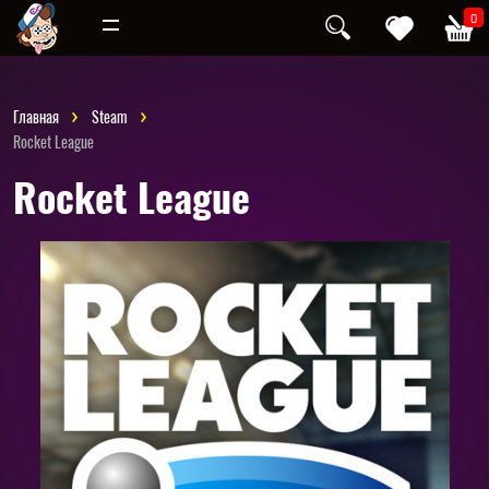
Инди
Хоррор
0
Главная
Steam
Rocket League
Rocket League