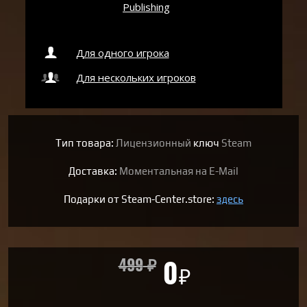
Publishing
Для одного игрока
Для нескольких игроков
Тип товара:
Лицензионный
ключ
Steam
Доставка:
Моментальная на E-Mail
Подарки от Steam-Center.store:
здесь
499
₽
0
₽