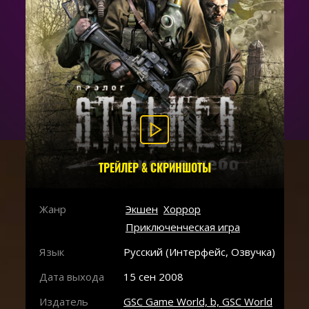
ТРЕЙЛЕР & СКРИНШОТЫ
Жанр
Экшен
Хоррор
Приключенческая игра
Язык
Русский (Интерфейс, Озвучка)
Дата выхода
15 сен 2008
Издатель
GSC Game World, b, GSC World