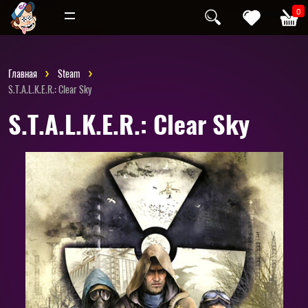
Инди
Хоррор
0
Главная
Steam
S.T.A.L.K.E.R.: Clear Sky
S.T.A.L.K.E.R.: Clear Sky