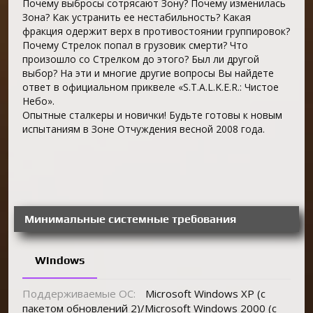
Почему выбросы сотрясают Зону? Почему изменилась
Зона? Как устранить ее нестабильность? Какая
фракция одержит верх в противостоянии группировок?
Почему Стрелок попал в грузовик смерти? Что
произошло со Стрелком до этого? Был ли другой
выбор? На эти и многие другие вопросы Вы найдете
ответ в официальном приквеле «S.T.A.L.K.E.R.: Чистое
Небо».
Опытные сталкеры и новички! Будьте готовы к новым
испытаниям в Зоне Отчуждения весной 2008 года.
Минимальные системные требования
Windows
Поддерживаемые ОС:
Microsoft Windows XP (с
пакетом обновлений 2)/Microsoft Windows 2000 (с