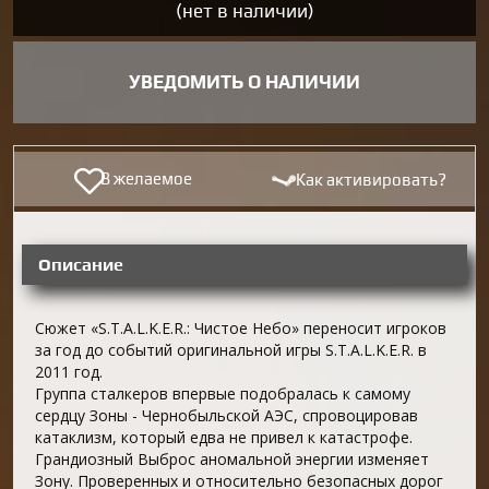
(нет в наличии)
УВЕДОМИТЬ О НАЛИЧИИ
В желаемое
Как активировать?
Описание
Сюжет «S.T.A.L.K.E.R.: Чистое Небо» переносит игроков
за год до событий оригинальной игры S.T.A.L.K.E.R. в
2011 год.
Группа сталкеров впервые подобралась к самому
сердцу Зоны - Чернобыльской АЭС, спровоцировав
катаклизм, который едва не привел к катастрофе.
Грандиозный Выброс аномальной энергии изменяет
Зону. Проверенных и относительно безопасных дорог