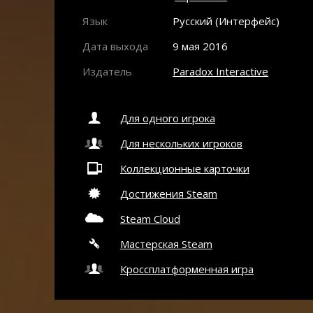
Язык
Русский (Интерфейс)
Дата выхода
9 мая 2016
Издатель
Paradox Interactive
Для одного игрока
Для нескольких игроков
Коллекционные карточки
Достижения Steam
Steam Cloud
Мастерская Steam
Кроссплатформенная игра