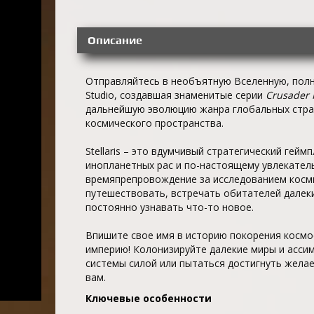
Описание
Отправляйтесь в необъятную Вселенную, полн
Studio, создавшая знаменитые серии
Crusader 
дальнейшую эволюцию жанра глобальных стра
космического пространства.
Stellaris – это вдумчивый стратегический гей
инопланетных рас и по-настоящему увлекате
времяпрепровождение за исследованием косми
путешествовать, встречать обитателей далеки
постоянно узнавать что-то новое.
Впишите свое имя в историю покорения космо
империю! Колонизируйте далекие миры и асси
системы силой или пытаться достигнуть жел
вам.
Ключевые особенности