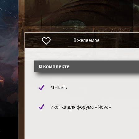
В желаемое
В комплекте
Stellaris
Иконка для форума «Nova»
е