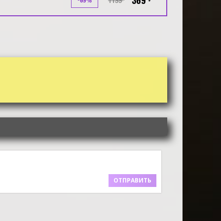
369
-69%
ОТПРАВИТЬ