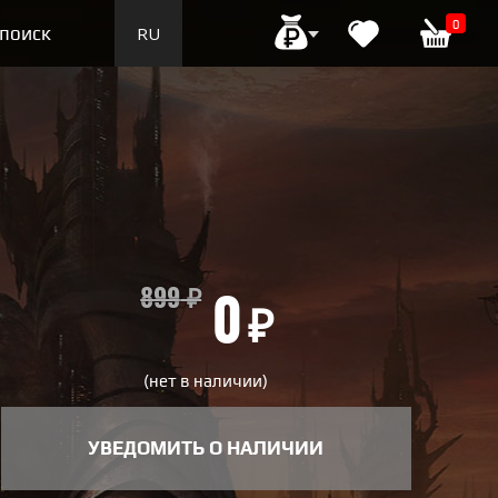
0
поиск
RU
EN
899
₽
0
₽
(нет в наличии)
УВЕДОМИТЬ О НАЛИЧИИ