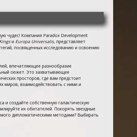
ую чудес! Компания Paradox Development
Kings
и
Europa Universalis
, представляет
тегий, посвященных исследованию и освоению
мплей, впечатляющее разнообразие
льный сюжет. Это захватывающее
ческих просторов, где вам предстоит
х миров, взаимодействовать с ними и
са и создайте собственную галактическую
милируйте их обитателей. Покорять звездные
аемого дипломатическими методами? Выбирать