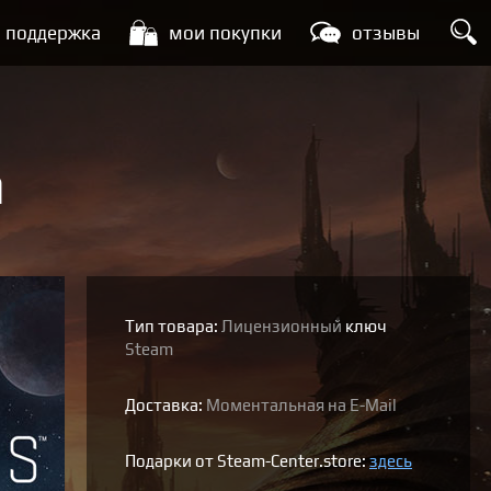
поддержка
мои покупки
отзывы
n
Тип товара:
Лицензионный
ключ
Steam
Доставка:
Моментальная на E-Mail
Подарки от Steam-Center.store:
здесь