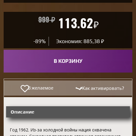
999
₽
113.62
₽
-89%
Экономия: 885,38 ₽
В КОРЗИНУ
В желаемое
Как активировать?
Описание
Год 1962. Из-за холодной войны нация охвачена