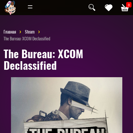
Инди
Хоррор
0
Главная
Steam
The Bureau: XCOM Declassified
The Bureau: XCOM
Declassified