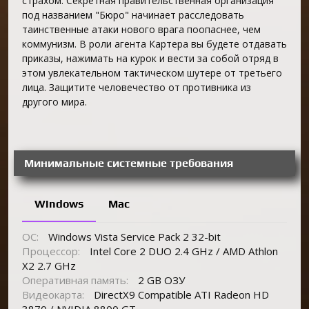
страхом. Секретная правительственная организация
под названием "Бюро" начинает расследовать
таинственные атаки нового врага поопаснее, чем
коммунизм. В роли агента Картера вы будете отдавать
приказы, нажимать на курок и вести за собой отряд в
этом увлекательном тактическом шутере от третьего
лица. Защитите человечество от противника из
другого мира.
Минимальные системные требования
Windows
Mac
ОС:
Windows Vista Service Pack 2 32-bit
Процессор:
Intel Core 2 DUO 2.4 GHz / AMD Athlon
X2 2.7 GHz
Оперативная память:
2 GB ОЗУ
Видеокарта:
DirectX9 Compatible ATI Radeon HD
3870 / NVIDIA 8800 GT