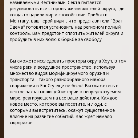
называемыми Вестниками. Секта пытается
регулировать все стороны жизни жителей округа, где
когда-то царили мир и спокойствие. Прибыв в
Монтану, ваш герой видит, что представители "Врат
Эдема" готовятся установить над регионом полный
контроль. Вам предстоит сплотить жителей округа и
пробудить в них волю к борьбе за свободу.
Вы сможете исследовать просторы округа Хоуп, в том
числе реки и воздушное пространство, используя
множество видов модифицируемого оружия и
транспорта - такого разнообразного набора
снаряжения в Far Cry еще не было! Вы окажетесь в
центре захватывающей истории в непредсказуемом
мире, реагирующем на все ваши действия. Каждое
новое место, которое вы посетите, и люди, с
которыми вы встретитесь, окажут существенное
влияние на развитие событий. Вас ждет немало
сюрпризов!