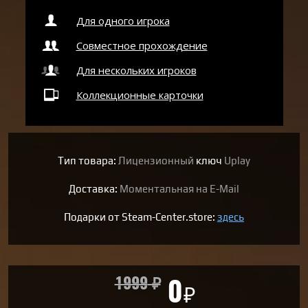
Для одного игрока
Совместное прохождение
Для нескольких игроков
Коллекционные карточки
Тип товара:
Лицензионный
ключ
Uplay
Доставка:
Моментальная на E-Mail
Подарки от Steam-Center.store:
здесь
1999
₽
0
₽