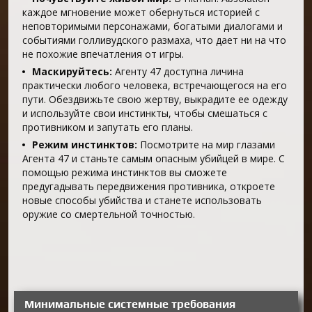
каждое мгновение может обернуться историей с
неповторимыми персонажами, богатыми диалогами и
событиями голливудского размаха, что дает ни на что
не похожие впечатления от игры.
Маскируйтесь:
Агенту 47 доступна личина
практически любого человека, встречающегося на его
пути. Обездвижьте свою жертву, выкрадите ее одежду
и используйте свои инстинкты, чтобы смешаться с
противником и запутать его планы.
Режим инстинктов:
Посмотрите на мир глазами
Агента 47 и станьте самым опасным убийцей в мире. С
помощью режима инстинктов вы сможете
предугадывать передвижения противника, откроете
новые способы убийства и станете использовать
оружие со смертельной точностью.
Минимальные системные требования