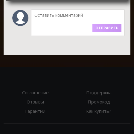
ОТПРАВИТЬ
Соглашение
Поддержка
Отзывы
Промокод
Гарантии
Как купить?