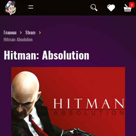
Инди
Хоррор
0
Главная
Steam
Hitman: Absolution
Hitman: Absolution