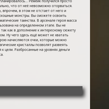
к планировалось… Ремейк получился просто
еально, что от неё невозможно оторваться.
 впрочем, в этом не отстает от него и
оскошные монстры. Вы сможете освоить
магические таинства. В арсенале героя масса
ьзована на определенном этапе. Вы не
 так как в дополнение к интересному сюжету
ом. Ну чего здесь ещё может не хватать
ерою начисляются очки, которые можно
агические кристаллы позволят развеять
 к цели. Разбросанные на уровнях деньги
а.