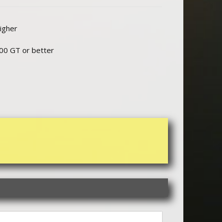
igher
0 GT or better