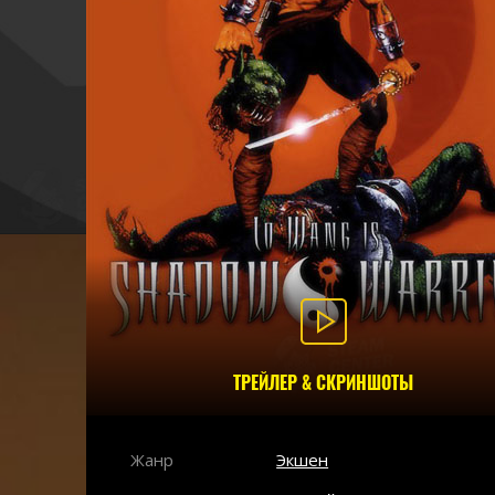
ТРЕЙЛЕР & СКРИНШОТЫ
Жанр
Экшен