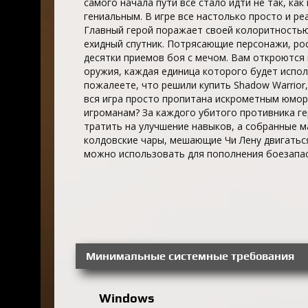
самого начала пути все стало идти не так, ка
гениальным. В игре все настолько просто и р
Главный герой поражает своей колоритностью,
ехидный спутник. Потрясающие персонажи, р
десятки приемов боя с мечом. Вам откроются 
оружия, каждая единица которого будет испол
пожалеете, что решили купить Shadow Warrior,
вся игра просто пропитана искрометным юмор
игроманам? За каждого убитого противника г
тратить на улучшение навыков, а собранные м
колдовские чары, мешающие Чи Лену двигаться
можно использовать для пополнения боезапас
Минимальные системные требования
Windows