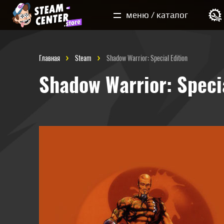
Мои покупки
меню / каталог
Главная
Steam
Shadow Warrior: Special Edition
Shadow Warrior: Specia