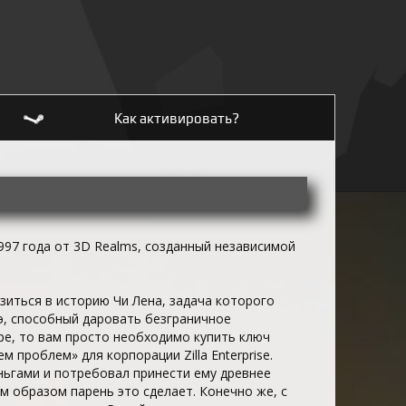
Как активировать?
97 года от 3D Realms, созданный независимой
зиться в историю Чи Лена, задача которого
, способный даровать безграничное
ре, то вам просто необходимо купить ключ
 проблем» для корпорации Zilla Enterprise.
ньгами и потребовал принести ему древнее
м образом парень это сделает. Конечно же, с