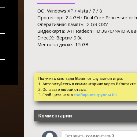
—
ОС:
Windows XP / Vista / 7 / 8
Процессор:
2.4 GHz Dual Core Processor or h
Оперативная память:
2 GB ОЗУ
Видеокарта:
ATI Radeon HD 3870/NVIDIA 880
—
DirectX:
Версии 9.0c
Место на диске:
15 GB
—
Получить ключ для Steam от случайной игры:
1. Авторизуйтесь в комментариях через ВКонтакте.
2. Оставьте любой отзыв.
3. Сообщите нам в
сообщения группы ВК
Комментарии