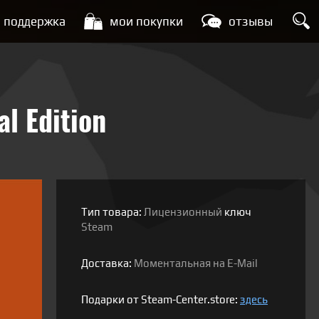
поддержка
мои покупки
отзывы
l Edition
Тип товара:
Лицензионный
ключ
Steam
Доставка:
Моментальная на E-Mail
Подарки от Steam-Center.store:
здесь