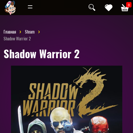
Инди
Хоррор
0
Главная
Steam
Shadow Warrior 2
Shadow Warrior 2