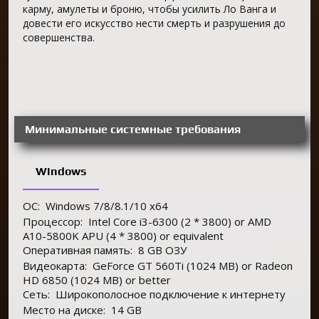
карму, амулеты и броню, чтобы усилить Ло Ванга и
довести его искусство нести смерть и разрушения до
совершенства.
Минимальные системные требования
Windows
ОС:
Windows 7/8/8.1/10 x64
Процессор:
Intel Core i3-6300 (2 * 3800) or AMD
A10-5800K APU (4 * 3800) or equivalent
Оперативная память:
8 GB ОЗУ
Видеокарта:
GeForce GT 560Ti (1024 MB) or Radeon
HD 6850 (1024 MB) or better
Сеть:
Широкополосное подключение к интернету
Место на диске:
14 GB