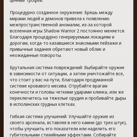
ценные трофеи.
Процедурно созданное окружение: Брешь между
мирами людей и демонов привела к появлению
межпространственной аномалии, из-за которой
вселенная игры Shadow Warrior 2 постоянно меняется.
Благодаря процедурно генерируемым локациям и
дорогам, когда-то казавшиеся знакомыми пейзажи и
привычные задания обретают новый облик и
неожиданные повороты.
Брутальная система повреждений: Выбирайте оружие
в зависимости от ситуации, а затем уничтожайте все,
что стоит у вас на пути, благодаря продуманной
системе кровавого месива. Отрубайте врагам
конечности и головы четкими ударами клинка, или же
переключитесь на тяжелые орудия и пробивайте дыры
в исполинских грудных клетках.
Гибкая система улучшений: Улучшайте оружие из
своего арсенала, вставляя в него камни (до трех штук),
чтобы улучшить его показатели или наделить его
губительными стихийными эффектами. Собирайте