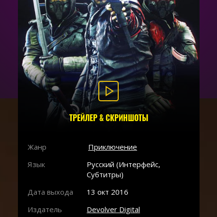
ТРЕЙЛЕР & СКРИНШОТЫ
Жанр
Приключение
Язык
Русский (Интерфейс,
Субтитры)
Дата выхода
13 окт 2016
Издатель
Devolver Digital