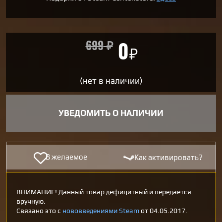
699
₽
0
₽
(нет в наличии)
УВЕДОМИТЬ О НАЛИЧИИ
В желаемое
Как активировать?
ВНИМАНИЕ! Данный товар дефицитный и передается
вручную.
Связано это с
нововведениями Steam
от 04.05.2017.