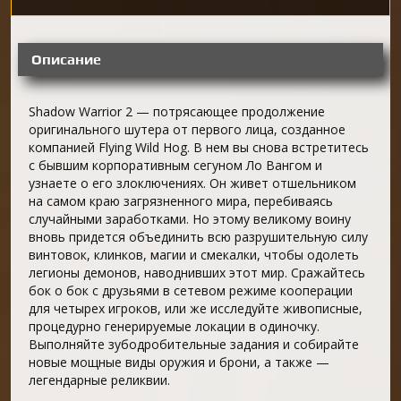
Описание
Shadow Warrior 2 — потрясающее продолжение
оригинального шутера от первого лица, созданное
компанией Flying Wild Hog. В нем вы снова встретитесь
с бывшим корпоративным сегуном Ло Вангом и
узнаете о его злоключениях. Он живет отшельником
на самом краю загрязненного мира, перебиваясь
случайными заработками. Но этому великому воину
вновь придется объединить всю разрушительную силу
винтовок, клинков, магии и смекалки, чтобы одолеть
легионы демонов, наводнивших этот мир. Сражайтесь
бок о бок с друзьями в сетевом режиме кооперации
для четырех игроков, или же исследуйте живописные,
процедурно генерируемые локации в одиночку.
Выполняйте зубодробительные задания и собирайте
новые мощные виды оружия и брони, а также —
легендарные реликвии.