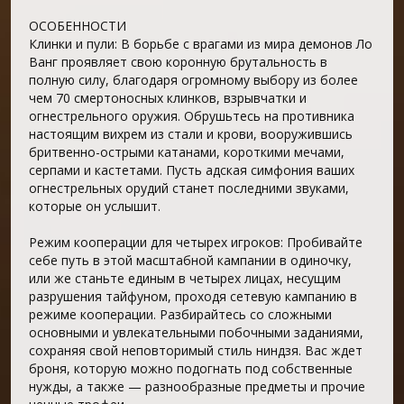
ОСОБЕННОСТИ
Клинки и пули: В борьбе с врагами из мира демонов Ло
Ванг проявляет свою коронную брутальность в
полную силу, благодаря огромному выбору из более
чем 70 смертоносных клинков, взрывчатки и
огнестрельного оружия. Обрушьтесь на противника
настоящим вихрем из стали и крови, вооружившись
бритвенно-острыми катанами, короткими мечами,
серпами и кастетами. Пусть адская симфония ваших
огнестрельных орудий станет последними звуками,
которые он услышит.
Режим кооперации для четырех игроков: Пробивайте
себе путь в этой масштабной кампании в одиночку,
или же станьте единым в четырех лицах, несущим
разрушения тайфуном, проходя сетевую кампанию в
режиме кооперации. Разбирайтесь со сложными
основными и увлекательными побочными заданиями,
сохраняя свой неповторимый стиль ниндзя. Вас ждет
броня, которую можно подогнать под собственные
нужды, а также — разнообразные предметы и прочие