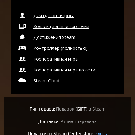
Для одного игрока
Коллекционные карточки
Достижения Steam
Контроллер (полностью)
Кооперативная игра
Кооперативная игра по сети
Steam Cloud
Тип товара:
Подарок (
GIFT
) в Steam
Доставка:
Ручная передача
Подарки от Steam-Center.store:
здесь